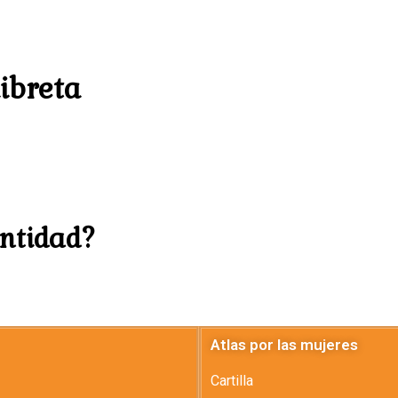
libreta
antidad?
Atlas por las mujeres
Cartilla