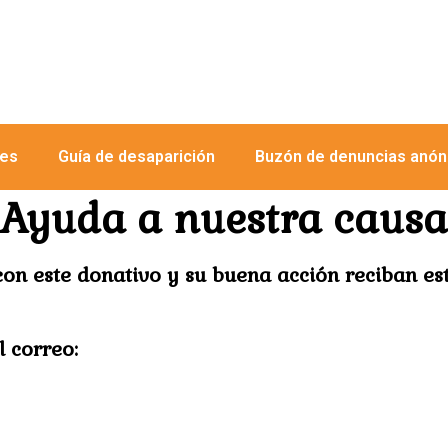
res
Guía de desaparición
Buzón de denuncias anó
Ayuda a nuestra causa
on este donativo y su buena acción reciban es
l correo: