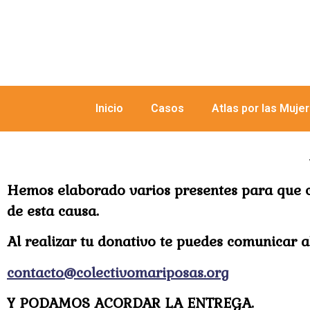
Inicio
Casos
Atlas por las Muje
Hemos elaborado varios presentes para que c
de esta causa.
Al realizar tu donativo te puedes comunicar a
contacto@colectivomariposas.org
Y PODAMOS ACORDAR LA ENTREGA.