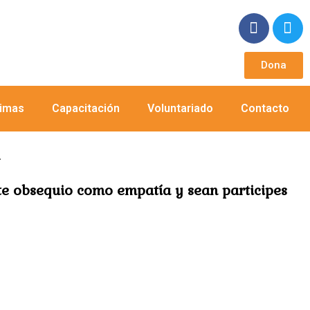
Dona
nimas
Capacitación
Voluntariado
Contacto
te obsequio como empatía y sean participes