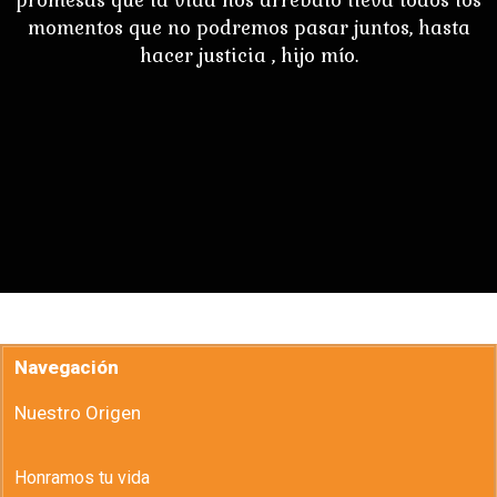
promesas que la vida nos arrebató lleva todos los
momentos que no podremos pasar juntos, hasta
hacer justicia , hijo mío.
Navegación
Nuestro Origen
Honramos tu vida