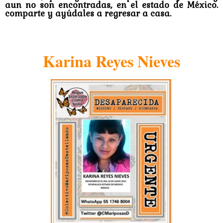
aun no son encontradas, en el estado de México.
comparte y ayúdales a regresar a casa.
Karina Reyes Nieves